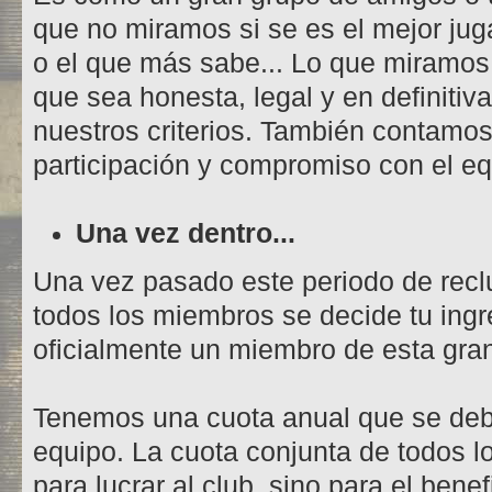
que no miramos si se es el mejor jug
o el que más sabe... Lo que miramos e
que sea honesta, legal y en definiti
nuestros criterios. También contamos
participación y compromiso con el eq
Una vez dentro...
Una vez pasado este periodo de recl
todos los miembros se decide tu ingr
oficialmente un miembro de esta gran
Tenemos una cuota anual que se deb
equipo. La cuota conjunta de todos 
para lucrar al club, sino para el bene