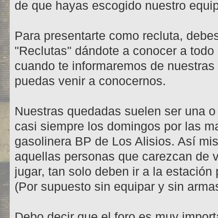
de que hayas escogido nuestro equi
Para presentarte como recluta, debes
"Reclutas" dándote a conocer a todo
cuando te informaremos de nuestras
puedas venir a conocernos.
Nuestras quedadas suelen ser una o
casi siempre los domingos por las 
gasolinera BP de Los Alisios. Así m
aquellas personas que carezcan de ve
jugar, tan solo deben ir a la estación
(Por supuesto sin equipar y sin armas
Debo decir que el foro es muy importa