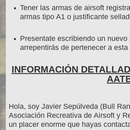
Tener las armas de airsoft registr
armas tipo A1 o justificante sellad
Presentate escribiendo un nuevo p
arrepentirás de pertenecer a esta
INFORMACIÓN DETALLAD
AAT
Hola, soy Javier Sepúlveda (Bull Ran
Asociación Recreativa de Airsoft y R
un placer enorme que hayas contact