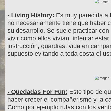
- Living History:
Es muy parecida a l
no necesariamente tiene que haber c
su desarrollo. Se suele practicar con 
vivir como ellos vivían, intentar esta
instrucción, guardias, vida en cam
supuesto evitando a toda costa el u
- Quedadas For Fun:
Este tipo de q
hacer crecer el compañerismo y la c
Como por ejemplo rutas con los vehí