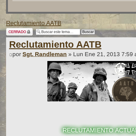
Reclutamiento AATB
Tema cerrado
Reclutamiento AATB
por
Sgt. Randleman
» Lun Ene 21, 2013 7:59
RECLUTAMIENTO ACTUA