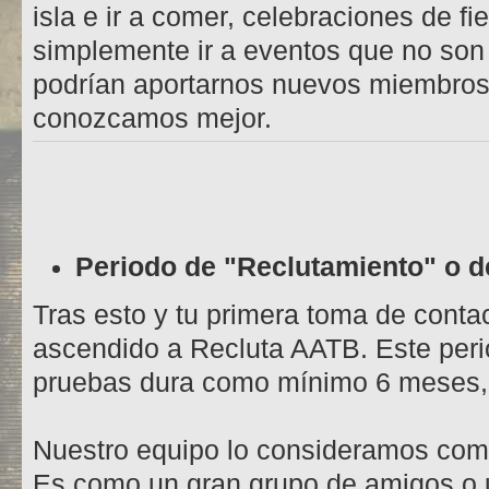
isla e ir a comer, celebraciones de fi
simplemente ir a eventos que no son
podrían aportarnos nuevos miembros
conozcamos mejor.
Periodo de "Reclutamiento" o d
Tras esto y tu primera toma de conta
ascendido a Recluta AATB. Este peri
pruebas dura como mínimo 6 meses, 
Nuestro equipo lo consideramos com
Es como un gran grupo de amigos o un