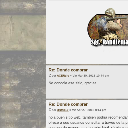
Re: Donde comprar
por
ACERtijo
» Vie Mar 30, 2018 10:44 pm
No conocia ese sitio, gracias
Re: Donde comprar
por
Brito819
» Vie Abr 27, 2018 8:44 pm
hola buen sitio web, también podría recomendarl
ofrece a sus usuarios consultar a través de la 
persona de manera mucho más fácil, rápida y s