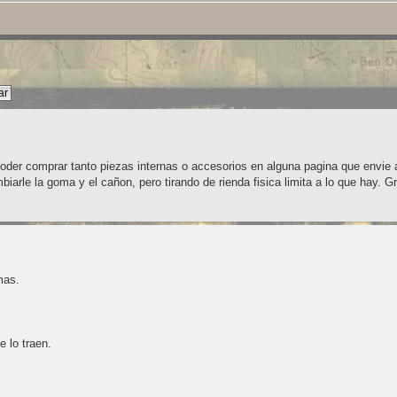
der comprar tanto piezas internas o accesorios en alguna pagina que envie 
iarle la goma y el cañon, pero tirando de rienda fisica limita a lo que hay. G
mas.
e lo traen.