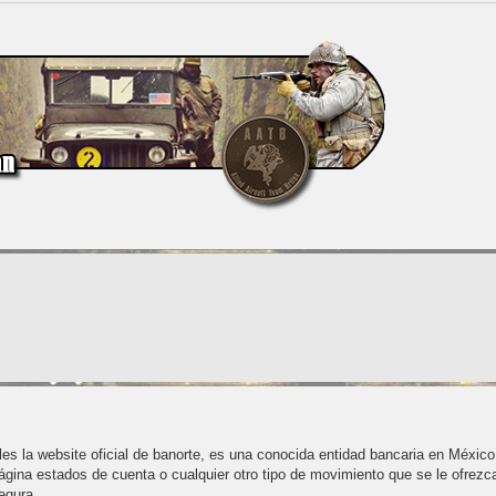
es la website oficial de banorte, es una conocida entidad bancaria en Méxic
página estados de cuenta o cualquier otro tipo de movimiento que se le ofrezca
egura.