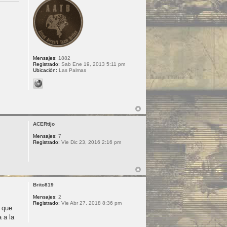
Mensajes:
1882
Registrado:
Sab Ene 19, 2013 5:11 pm
Ubicación:
Las Palmas
ACERtijo
Mensajes:
7
Registrado:
Vie Dic 23, 2016 2:16 pm
Brito819
Mensajes:
2
Registrado:
Vie Abr 27, 2018 8:36 pm
o que
 a la