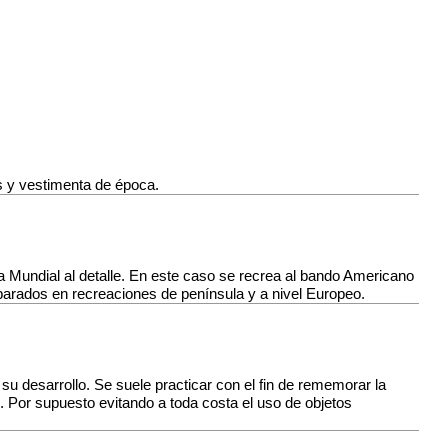
s y vestimenta de época.
ra Mundial al detalle. En este caso se recrea al bando Americano
reparados en recreaciones de península y a nivel Europeo.
u desarrollo. Se suele practicar con el fin de rememorar la
. Por supuesto evitando a toda costa el uso de objetos