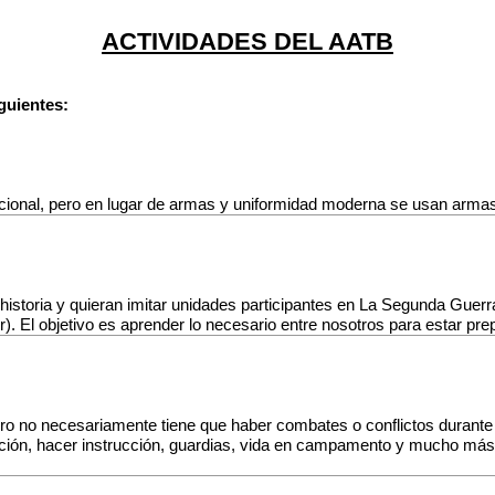
ACTIVIDADES DEL AATB
guientes:
encional, pero en lugar de armas y uniformidad moderna se usan arma
 historia y quieran imitar unidades participantes en La Segunda Guer
r). El objetivo es aprender lo necesario entre nosotros para estar p
o no necesariamente tiene que haber combates o conflictos durante s
ituación, hacer instrucción, guardias, vida en campamento y mucho más