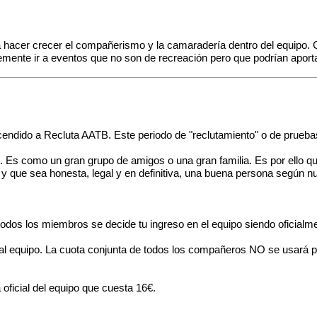
 hacer crecer el compañerismo y la camaradería dentro del equipo. 
simplemente ir a eventos que no son de recreación pero que podrían 
scendido a Recluta AATB. Este periodo de "reclutamiento" o de prue
Es como un gran grupo de amigos o una gran familia. Es por ello qu
 y que sea honesta, legal y en definitiva, una buena persona según n
odos los miembros se decide tu ingreso en el equipo siendo oficialm
 equipo. La cuota conjunta de todos los compañeros NO se usará para
oficial del equipo que cuesta 16€.