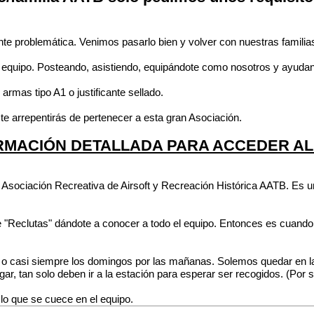
e problemática. Venimos pasarlo bien y volver con nuestras familias
l equipo. Posteando, asistiendo, equipándote como nosotros y ayudan
armas tipo A1 o justificante sellado.
te arrepentirás de pertenecer a esta gran Asociación.
RMACIÓN DETALLADA PARA ACCEDER AL
la Asociación Recreativa de Airsoft y Recreación Histórica AATB. Es
de "Reclutas" dándote a conocer a todo el equipo. Entonces es cuan
o casi siempre los domingos por las mañanas. Solemos quedar en la
ar, tan solo deben ir a la estación para esperar ser recogidos. (Por s
 lo que se cuece en el equipo.