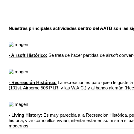
Nuestras principales actividades dentro del AATB son las si
- Airsoft Histórico:
Se trata de hacer partidas de airsoft conv
- Recreación Histórica:
La recreación es para quien le guste la
(101st. Airborne 506 P.I.R. y las W.A.C.) y al bando alemán (Hee
- Living History:
Es muy parecida a la Recreación Histórica, per
historia, vivir como ellos vivían, intentar estar en su misma s
modernos.