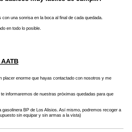
 con una sonrisa en la boca al final de cada quedada.
do en todo lo posible.
 AATB
 un placer enorme que hayas contactado con nosotros y me
do te informaremos de nuestras próximas quedadas para que
 gasolinera BP de Los Alisios. Así mismo, podremos recoger a
upuesto sin equipar y sin armas a la vista)