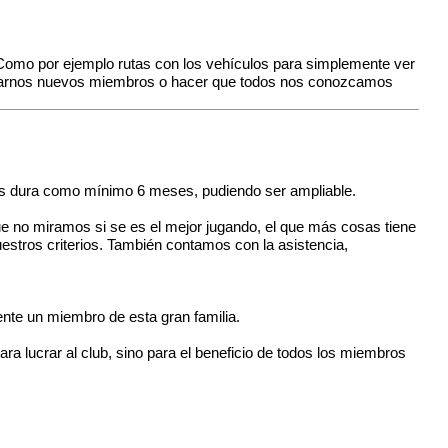
Como por ejemplo rutas con los vehículos para simplemente ver
aportarnos nuevos miembros o hacer que todos nos conozcamos
bas dura como mínimo 6 meses, pudiendo ser ampliable.
e no miramos si se es el mejor jugando, el que más cosas tiene
uestros criterios. También contamos con la asistencia,
ente un miembro de esta gran familia.
 lucrar al club, sino para el beneficio de todos los miembros