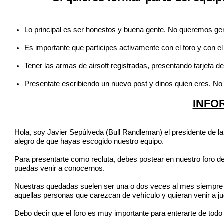
Lo principal es ser honestos y buena gente. No queremos gent
Es importante que participes activamente con el foro y con e
Tener las armas de airsoft registradas, presentando tarjeta de 
Presentate escribiendo un nuevo post y dinos quien eres. No 
INFO
Hola, soy Javier Sepúlveda (Bull Randleman) el presidente de 
alegro de que hayas escogido nuestro equipo.
Para presentarte como recluta, debes postear en nuestro foro 
puedas venir a conocernos.
Nuestras quedadas suelen ser una o dos veces al mes siempre 
aquellas personas que carezcan de vehículo y quieran venir a jug
Debo decir que el foro es muy importante para enterarte de todo