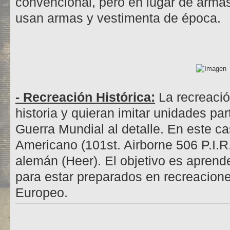
convencional, pero en lugar de arma
usan armas y vestimenta de época.
- Recreación Histórica:
La recreació
historia y quieran imitar unidades p
Guerra Mundial al detalle. En este c
Americano (101st. Airborne 506 P.I.R.
alemán (Heer). El objetivo es aprende
para estar preparados en recreacione
Europeo.