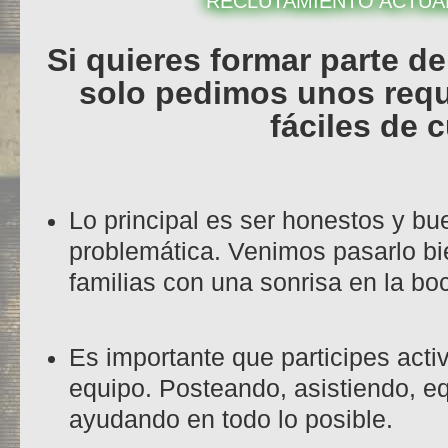
RECLUTAMIENTO ACTUA
Si quieres formar parte d
solo pedimos unos requ
fáciles de 
Lo principal es ser honestos y b
problemática. Venimos pasarlo bi
familias con una sonrisa en la bo
Es importante que participes acti
equipo. Posteando, asistiendo, e
ayudando en todo lo posible.