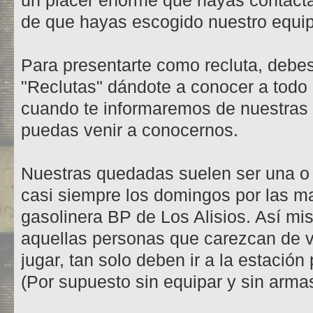
un placer enorme que hayas contact
de que hayas escogido nuestro equi
Para presentarte como recluta, debes
"Reclutas" dándote a conocer a todo
cuando te informaremos de nuestras
puedas venir a conocernos.
Nuestras quedadas suelen ser una o
casi siempre los domingos por las 
gasolinera BP de Los Alisios. Así m
aquellas personas que carezcan de ve
jugar, tan solo deben ir a la estación
(Por supuesto sin equipar y sin armas