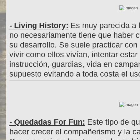
- Living History:
Es muy parecida a l
no necesariamente tiene que haber c
su desarrollo. Se suele practicar con 
vivir como ellos vivían, intentar esta
instrucción, guardias, vida en cam
supuesto evitando a toda costa el u
- Quedadas For Fun:
Este tipo de q
hacer crecer el compañerismo y la c