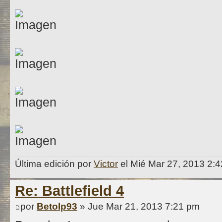
Última edición por
Victor
el Mié Mar 27, 2013 2:4
Re: Battlefield 4
por
Betolp93
» Jue Mar 21, 2013 7:21 pm