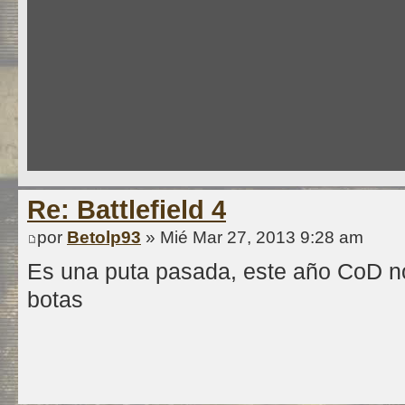
Re: Battlefield 4
por
Betolp93
» Mié Mar 27, 2013 9:28 am
Es una puta pasada, este año CoD no 
botas