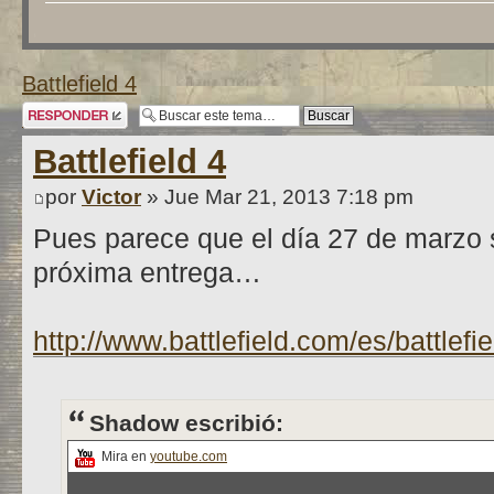
Battlefield 4
Publicar una
respuesta
Battlefield 4
por
Victor
» Jue Mar 21, 2013 7:18 pm
Pues parece que el día 27 de marzo 
próxima entrega…
http://www.battlefield.com/es/battlefie
Shadow escribió:
Mira en
youtube.com