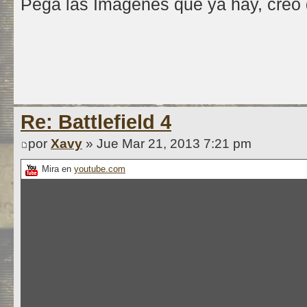
Pega las Imagenes que ya hay, creo
Re: Battlefield 4
por
Xavy
» Jue Mar 21, 2013 7:21 pm
Mira en
youtube.com