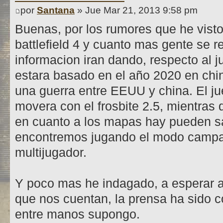
por
Santana
» Jue Mar 21, 2013 9:58 pm
Buenas, por los rumores que he visto,
battlefield 4 y cuanto mas gente se r
informacion iran dando, respecto al 
estara basado en el año 2020 en chin
una guerra entre EEUU y china. El ju
movera con el frosbite 2.5, mientras 
en cuanto a los mapas hay pueden s
encontremos jugando el modo campa
multijugador.
Y poco mas he indagado, a esperar a
que nos cuentan, la prensa ha sido c
entre manos supongo.