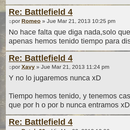
Re: Battlefield 4
por
Romeo
» Jue Mar 21, 2013 10:25 pm
No hace falta que diga nada,solo qu
apenas hemos tenido tiempo para disf
Re: Battlefield 4
por
Xavy
» Jue Mar 21, 2013 11:24 pm
Y no lo jugaremos nunca xD
Tiempo hemos tenido, y tenemos casi 
que por h o por b nunca entramos xD
Re: Battlefield 4