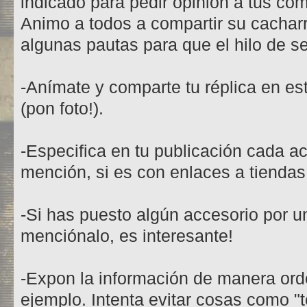
indicado para pedir opinión a tus co
Animo a todos a compartir su cacharr
algunas pautas para que el hilo de s
-Anímate y comparte tu réplica en est
(pon foto!).
-Especifica en tu publicación cada a
mención, si es con enlaces a tiendas
-Si has puesto algún accesorio por un
menciónalo, es interesante!
-Expon la información de manera orde
ejemplo. Intenta evitar cosas como "