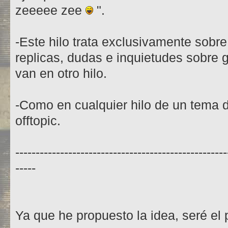
zeeeee zee
".
-Este hilo trata exclusivamente sobr
replicas, dudas e inquietudes sobre 
van en otro hilo.
-Como en cualquier hilo de un tema de
offtopic.
----------------------------------------------------
-----
Ya que he propuesto la idea, seré el p