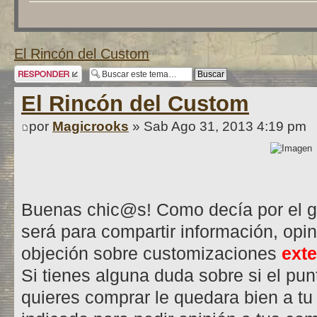
El Rincón del Custom
Publicar una
respuesta
El Rincón del Custom
por
Magicrooks
» Sab Ago 31, 2013 4:19 pm
Buenas chic@s! Como decía por el gr
será para compartir información, opi
objeción sobre customizaciones
ext
Si tienes alguna duda sobre si el pu
quieres comprar le quedara bien a tu r