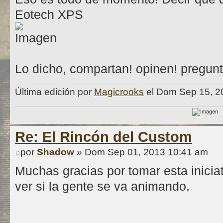
Eotech XPS
Lo dicho, compartan! opinen! pregun
Última edición por
Magicrooks
el Dom Sep 15, 20
Re: El Rincón del Custom
por
Shadow
» Dom Sep 01, 2013 10:41 am
Muchas gracias por tomar esta inicia
ver si la gente se va animando.