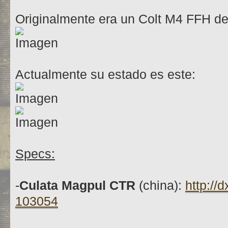
Originalmente era un Colt M4 FFH d
Actualmente su estado es este:
Specs:
-
Culata Magpul CTR
(china):
http://
103054