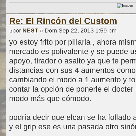
Re: El Rincón del Custom
por
NEST
» Dom Sep 22, 2013 1:59 pm
yo estoy frito por pillarla , ahora mi
mercado es polivalente y se puede u
apoyo, tirador o asalto ya que te per
distancias con sus 4 aumentos como 
cambiando el modo a 1 aumento y tod
contar la opción de ponerle el docter
modo más que cómodo.
podría decir que elcan se ha follado
y el grip ese es una pasada otro sin