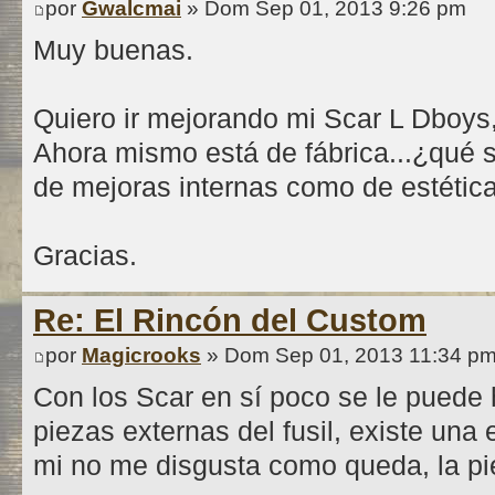
por
Gwalcmai
» Dom Sep 01, 2013 9:26 pm
Muy buenas.
Quiero ir mejorando mi Scar L Dboys,
Ahora mismo está de fábrica...¿qué s
de mejoras internas como de estética
Gracias.
Re: El Rincón del Custom
por
Magicrooks
» Dom Sep 01, 2013 11:34 p
Con los Scar en sí poco se le puede 
piezas externas del fusil, existe una 
mi no me disgusta como queda, la pi