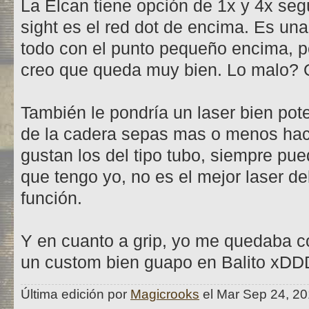
La Elcan tiene opción de 1x y 4x segú
sight es el red dot de encima. Es una
todo con el punto pequeño encima, p
creo que queda muy bien. Lo malo? 
También le pondría un laser bien po
de la cadera sepas mas o menos haci
gustan los del tipo tubo, siempre pue
que tengo yo, no es el mejor laser d
función.
Y en cuanto a grip, yo me quedaba co
un custom bien guapo en Balito xD
Última edición por
Magicrooks
el Mar Sep 24, 201