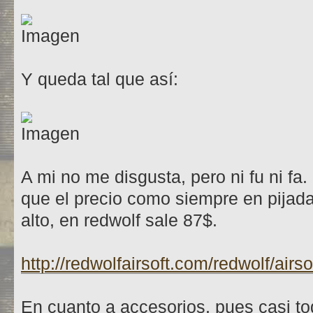
Y queda tal que así:
A mi no me disgusta, pero ni fu ni fa.
que el precio como siempre en pijad
alto, en redwolf sale 87$.
http://redwolfairsoft.com/redwolf/airs
En cuanto a accesorios, pues casi to