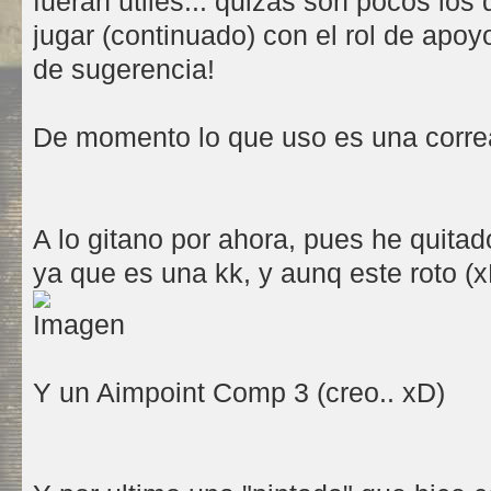
fueran útiles... quizás son pocos los
jugar (continuado) con el rol de apoy
de sugerencia!
De momento lo que uso es una correa
A lo gitano por ahora, pues he quitad
ya que es una kk, y aunq este roto (x
Y un Aimpoint Comp 3 (creo.. xD)