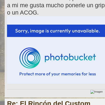
a mi me gusta mucho ponerle un gri
o un ACOG.
Re: El Rincón del Custom