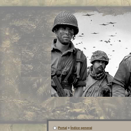
Portal
»
Índice general