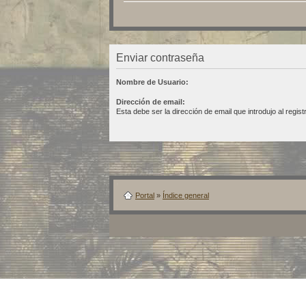
Enviar contraseña
Nombre de Usuario:
Dirección de email:
Esta debe ser la dirección de email que introdujo al regist
Portal
»
Índice general