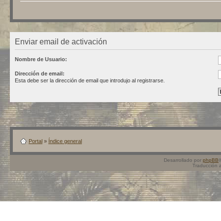
Enviar email de activación
Nombre de Usuario:
Dirección de email:
Esta debe ser la dirección de email que introdujo al registrarse.
Portal
»
Índice general
Desarrollado por
phpBB
Traducción 