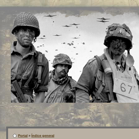
Portal
»
Índice general