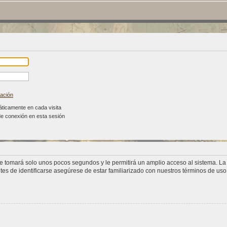
vación
áticamente en cada visita
de conexión en esta sesión
se tomará solo unos pocos segundos y le permitirá un amplio acceso al sistema. L
tes de identificarse asegúrese de estar familiarizado con nuestros términos de uso y