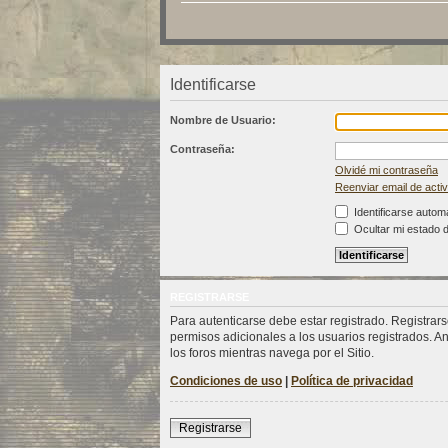
Identificarse
Nombre de Usuario:
Contraseña:
Olvidé mi contraseña
Reenviar email de acti
Identificarse autom
Ocultar mi estado 
REGISTRARSE
Para autenticarse debe estar registrado. Registrar
permisos adicionales a los usuarios registrados. An
los foros mientras navega por el Sitio.
Condiciones de uso
|
Política de privacidad
Registrarse