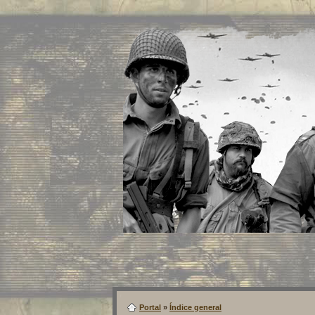
Portal
»
Índice general