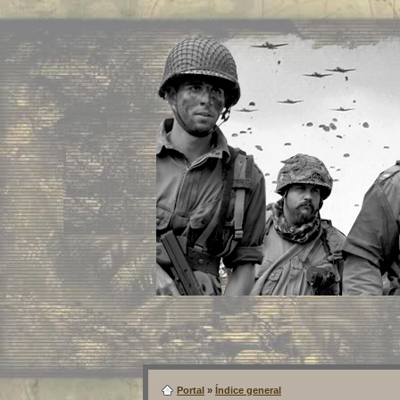
Portal
»
Índice general