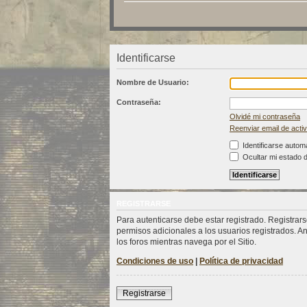
Identificarse
Nombre de Usuario:
Contraseña:
Olvidé mi contraseña
Reenviar email de acti
Identificarse autom
Ocultar mi estado 
REGISTRARSE
Para autenticarse debe estar registrado. Registrar
permisos adicionales a los usuarios registrados. An
los foros mientras navega por el Sitio.
Condiciones de uso
|
Política de privacidad
Registrarse