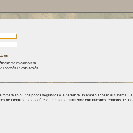
vación
áticamente en cada visita
de conexión en esta sesión
se tomará solo unos pocos segundos y le permitirá un amplio acceso al sistema. L
tes de identificarse asegúrese de estar familiarizado con nuestros términos de uso y