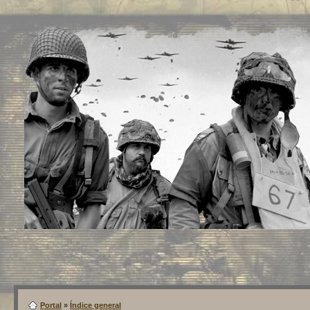
Portal
»
Índice general