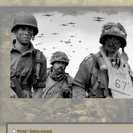
Portal
»
Índice general