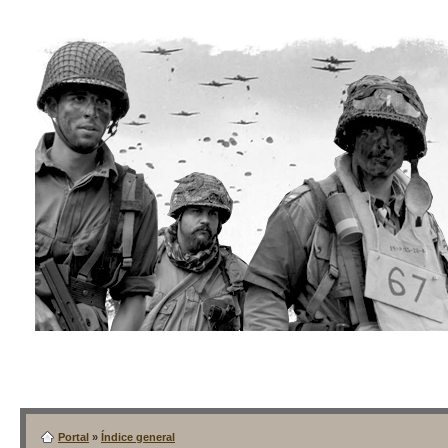
Portal
»
Índice general