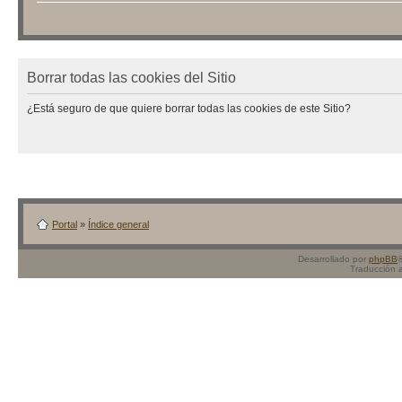
Borrar todas las cookies del Sitio
¿Está seguro de que quiere borrar todas las cookies de este Sitio?
Portal
»
Índice general
Desarrollado por
phpBB
Traducción 