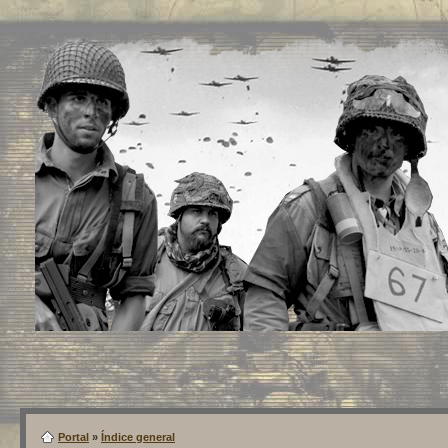
Portal
»
Índice general