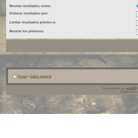
Mostrar resultados como:
Ordenar resultados por:
Limitar resultados previos a:
Mostrar los primeros:
Portal
»
Índice general
Desarrollado por
phpBB
Traducción 