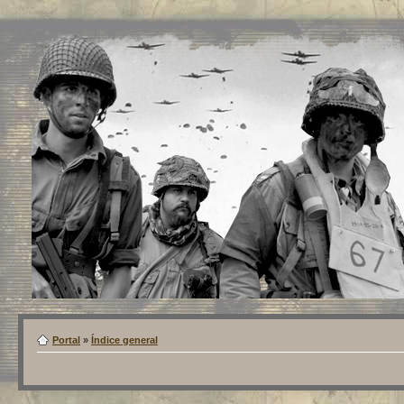
Portal
»
Índice general