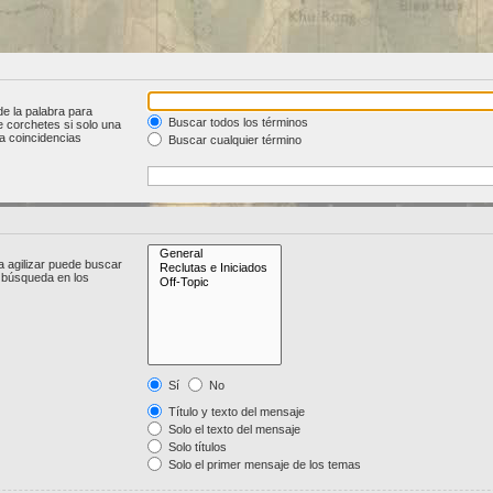
de la palabra para
Buscar todos los términos
 corchetes si solo una
 coincidencias
Buscar cualquier término
a agilizar puede buscar
a búsqueda en los
Sí
No
Título y texto del mensaje
Solo el texto del mensaje
Solo títulos
Solo el primer mensaje de los temas