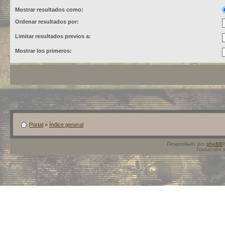
Mostrar resultados como:
Ordenar resultados por:
Limitar resultados previos a:
Mostrar los primeros:
Portal
»
Índice general
Desarrollado por
phpBB
Traducción 