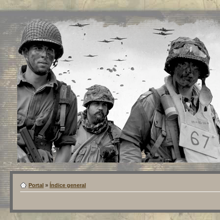
Portal
»
Índice general