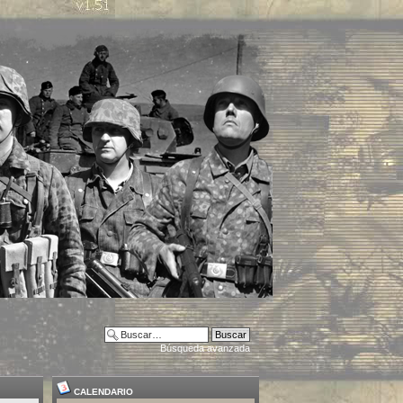
Búsqueda avanzada
CALENDARIO