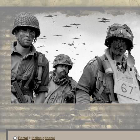
Portal
»
Índice general