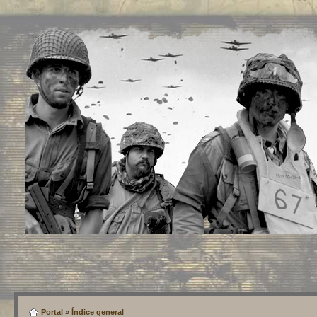
Portal
»
Índice general