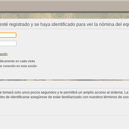
 esté registrado y se haya identificado para ver la nómina del eq
vación
áticamente en cada visita
de conexión en esta sesión
se tomará solo unos pocos segundos y le permitirá un amplio acceso al sistema. L
tes de identificarse asegúrese de estar familiarizado con nuestros términos de uso y