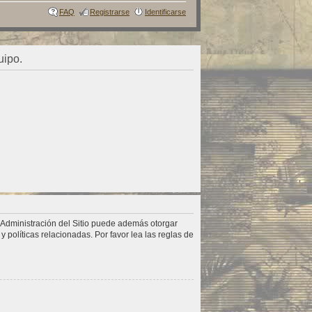
FAQ
Registrarse
Identificarse
uipo.
a Administración del Sitio puede además otorgar
 políticas relacionadas. Por favor lea las reglas de