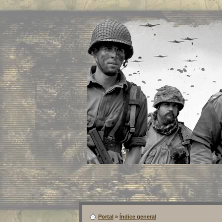
Portal
»
Índice general