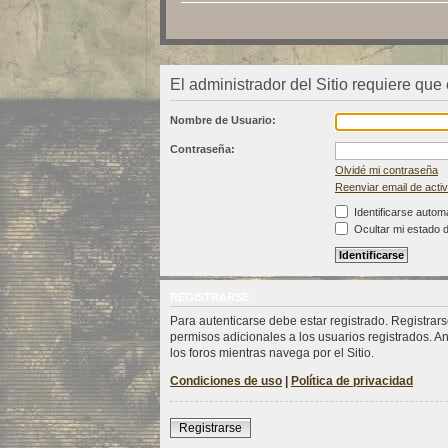
El administrador del Sitio requiere que
Nombre de Usuario:
Contraseña:
Olvidé mi contraseña
Reenviar email de acti
Identificarse autom
Ocultar mi estado 
REGISTRARSE
Para autenticarse debe estar registrado. Registrar
permisos adicionales a los usuarios registrados. An
los foros mientras navega por el Sitio.
Condiciones de uso
|
Política de privacidad
Registrarse