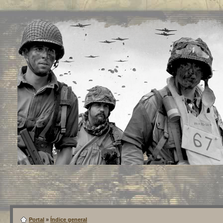
Portal
»
Índice general