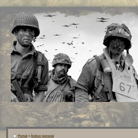
Portal
»
Índice general