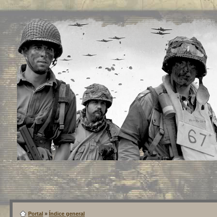
Portal
»
Índice general