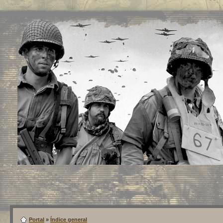
Portal
»
Índice general