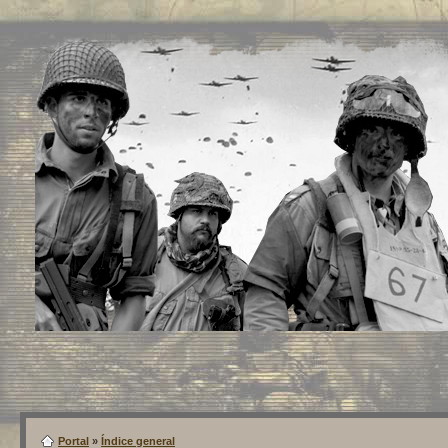
Portal
»
Índice general