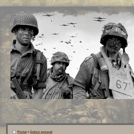
Portal
»
Índice general