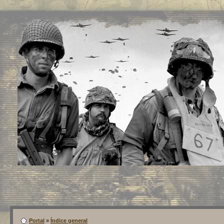
Portal
»
Índice general