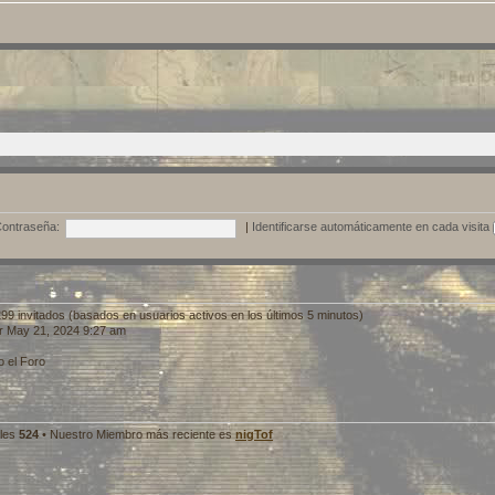
ontraseña:
|
Identificarse automáticamente en cada visita
 299 invitados (basados en usuarios activos en los últimos 5 minutos)
r May 21, 2024 9:27 am
o el Foro
ales
524
• Nuestro Miembro más reciente es
nigTof