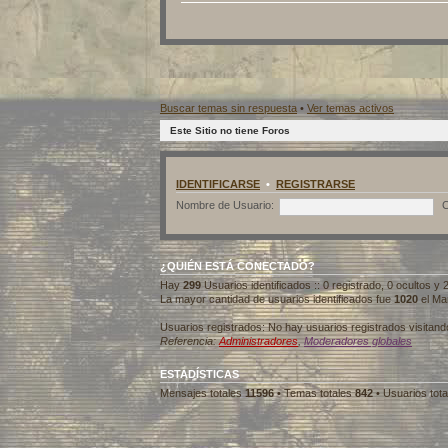
Buscar temas sin respuesta
•
Ver temas activos
Este Sitio no tiene Foros
IDENTIFICARSE
•
REGISTRARSE
Nombre de Usuario:
C
¿QUIÉN ESTÁ CONECTADO?
Hay
299
Usuarios identificados :: 0 registrado, 0 ocultos y
La mayor cantidad de usuarios identificados fue
1020
el Ma
Usuarios registrados: No hay usuarios registrados visitand
Referencia:
Administradores
,
Moderadores globales
ESTADÍSTICAS
Mensajes totales
11596
• Temas totales
842
• Usuarios tot