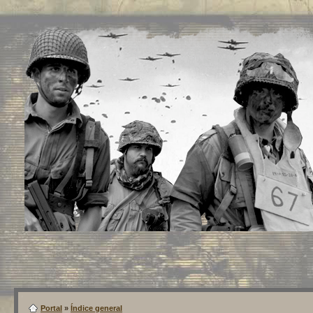
Portal
»
Índice general