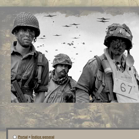
Portal
»
Índice general