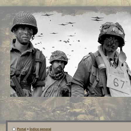
Portal
»
Índice general