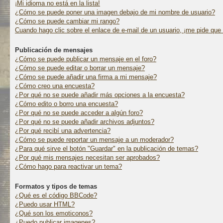
¡Mi idioma no está en la lista!
¿Cómo se puede poner una imagen debajo de mi nombre de usuario?
¿Cómo se puede cambiar mi rango?
Cuando hago clic sobre el enlace de e-mail de un usuario, ¡me pide que 
Publicación de mensajes
¿Cómo se puede publicar un mensaje en el foro?
¿Cómo se puede editar o borrar un mensaje?
¿Cómo se puede añadir una firma a mi mensaje?
¿Cómo creo una encuesta?
¿Por qué no se puede añadir más opciones a la encuesta?
¿Cómo edito o borro una encuesta?
¿Por qué no se puede acceder a algún foro?
¿Por qué no se puede añadir archivos adjuntos?
¿Por qué recibí una advertencia?
¿Cómo se puede reportar un mensaje a un moderador?
¿Para qué sirve el botón "Guardar" en la publicación de temas?
¿Por qué mis mensajes necesitan ser aprobados?
¿Cómo hago para reactivar un tema?
Formatos y tipos de temas
¿Qué es el código BBCode?
¿Puedo usar HTML?
¿Qué son los emoticonos?
¿Puedo publicar imagenes?