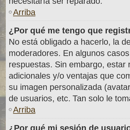
necesitaría ser reparado.
Arriba
¿Por qué me tengo que regist
No está obligado a hacerlo, la d
moderadores. En algunos casos n
respuestas. Sin embargo, estar 
adicionales y/o ventajas que com
su imagen personalizada (avatar
de usuarios, etc. Tan solo le 
Arriba
¿Por qué mi sesión de usuari