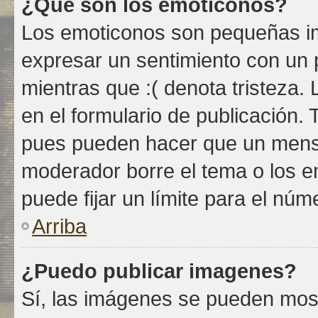
¿Qué son los emoticonos?
Los emoticonos son pequeñas im
expresar un sentimiento con un p
mientras que :( denota tristeza.
en el formulario de publicación.
pues pueden hacer que un mensaj
moderador borre el tema o los e
puede fijar un límite para el nú
Arriba
¿Puedo publicar imagenes?
Sí, las imágenes se pueden most