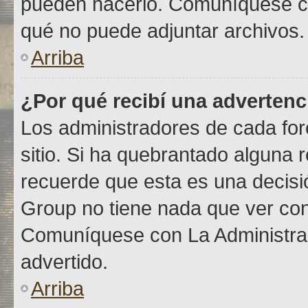
pueden hacerlo. Comuníquese co
qué no puede adjuntar archivos.
Arriba
¿Por qué recibí una advertenc
Los administradores de cada foro
sitio. Si ha quebrantado alguna 
recuerde que esta es una decisió
Group no tiene nada que ver con 
Comuníquese con La Administraci
advertido.
Arriba