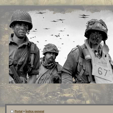
Portal
»
Índice general