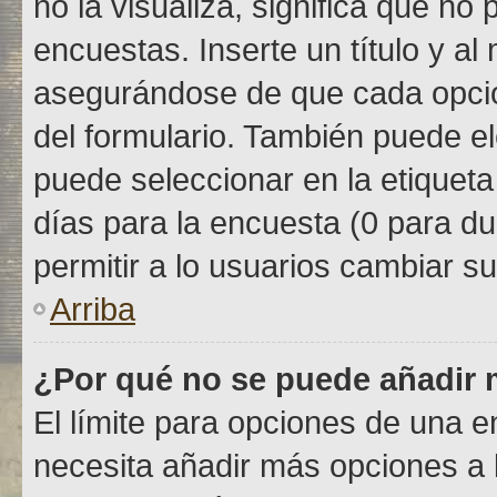
no la visualiza, significa que n
encuestas. Inserte un título y 
asegurándose de que cada opció
del formulario. También puede el
puede seleccionar en la etiqueta
días para la encuesta (0 para dur
permitir a lo usuarios cambiar su
Arriba
¿Por qué no se puede añadir 
El límite para opciones de una en
necesita añadir más opciones a