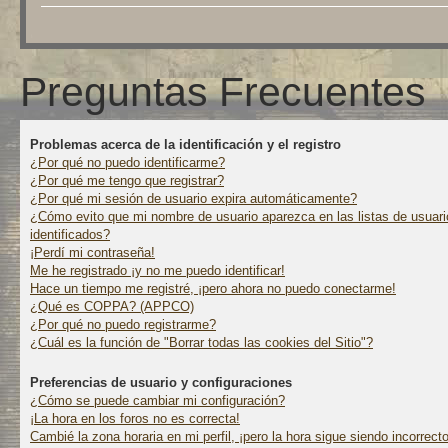
Preguntas Frecuentes
Problemas acerca de la identificación y el registro
¿Por qué no puedo identificarme?
¿Por qué me tengo que registrar?
¿Por qué mi sesión de usuario expira automáticamente?
¿Cómo evito que mi nombre de usuario aparezca en las listas de usuari
identificados?
¡Perdí mi contraseña!
Me he registrado ¡y no me puedo identificar!
Hace un tiempo me registré, ¡pero ahora no puedo conectarme!
¿Qué es COPPA? (APPCO)
¿Por qué no puedo registrarme?
¿Cuál es la función de "Borrar todas las cookies del Sitio"?
Preferencias de usuario y configuraciones
¿Cómo se puede cambiar mi configuración?
¡La hora en los foros no es correcta!
Cambié la zona horaria en mi perfil, ¡pero la hora sigue siendo incorrecto