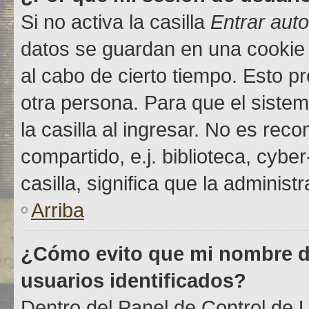
Si no activa la casilla
Entrar aut
datos se guardan en una cookie s
al cabo de cierto tiempo. Esto 
otra persona. Para que el sist
la casilla al ingresar. No es re
compartido, e.j. biblioteca, cybe
casilla, significa que la administ
Arriba
¿Cómo evito que mi nombre de
usuarios identificados?
Dentro del Panel de Control de U