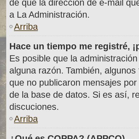
de que la dirección de e-mail q
a La Administración.
Arriba
Hace un tiempo me registré, 
Es posible que la administració
alguna razón. También, algunos
que no publicaron mensajes por c
de la base de datos. Si es así, r
discuciones.
Arriba
¿Qué es COPPA? (APPCO)