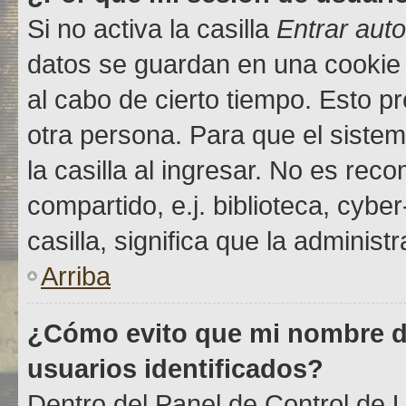
Si no activa la casilla
Entrar aut
datos se guardan en una cookie s
al cabo de cierto tiempo. Esto 
otra persona. Para que el sist
la casilla al ingresar. No es re
compartido, e.j. biblioteca, cybe
casilla, significa que la administ
Arriba
¿Cómo evito que mi nombre de
usuarios identificados?
Dentro del Panel de Control de U