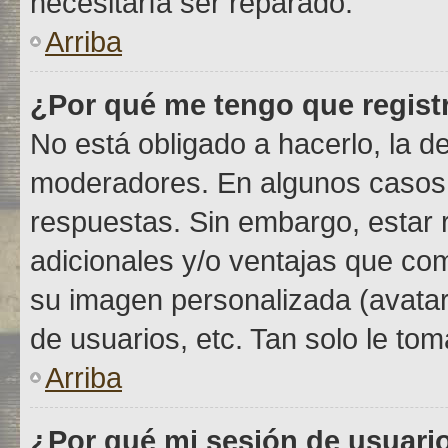
necesitaría ser reparado.
Arriba
¿Por qué me tengo que regist
No está obligado a hacerlo, la d
moderadores. En algunos casos n
respuestas. Sin embargo, estar 
adicionales y/o ventajas que com
su imagen personalizada (avatar
de usuarios, etc. Tan solo le 
Arriba
¿Por qué mi sesión de usuari