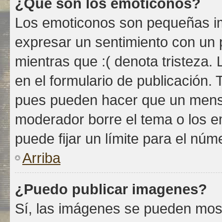
¿Qué son los emoticonos?
Los emoticonos son pequeñas im
expresar un sentimiento con un p
mientras que :( denota tristeza.
en el formulario de publicación.
pues pueden hacer que un mensaj
moderador borre el tema o los e
puede fijar un límite para el nú
Arriba
¿Puedo publicar imagenes?
Sí, las imágenes se pueden most