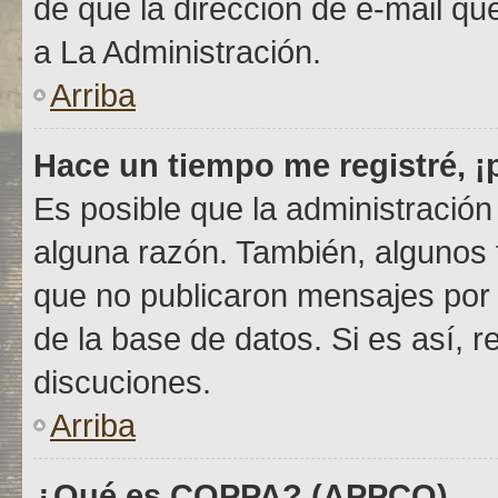
de que la dirección de e-mail q
a La Administración.
Arriba
Hace un tiempo me registré, 
Es posible que la administració
alguna razón. También, algunos
que no publicaron mensajes por c
de la base de datos. Si es así, r
discuciones.
Arriba
¿Qué es COPPA? (APPCO)