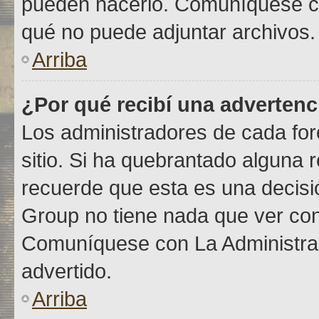
pueden hacerlo. Comuníquese co
qué no puede adjuntar archivos.
Arriba
¿Por qué recibí una advertenc
Los administradores de cada foro
sitio. Si ha quebrantado alguna 
recuerde que esta es una decisió
Group no tiene nada que ver con 
Comuníquese con La Administraci
advertido.
Arriba