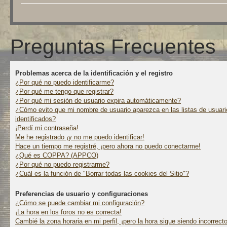
Preguntas Frecuentes
Problemas acerca de la identificación y el registro
¿Por qué no puedo identificarme?
¿Por qué me tengo que registrar?
¿Por qué mi sesión de usuario expira automáticamente?
¿Cómo evito que mi nombre de usuario aparezca en las listas de usuari
identificados?
¡Perdí mi contraseña!
Me he registrado ¡y no me puedo identificar!
Hace un tiempo me registré, ¡pero ahora no puedo conectarme!
¿Qué es COPPA? (APPCO)
¿Por qué no puedo registrarme?
¿Cuál es la función de "Borrar todas las cookies del Sitio"?
Preferencias de usuario y configuraciones
¿Cómo se puede cambiar mi configuración?
¡La hora en los foros no es correcta!
Cambié la zona horaria en mi perfil, ¡pero la hora sigue siendo incorrecto