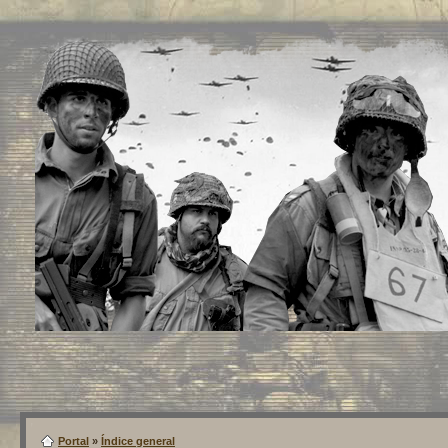
Portal
»
Índice general