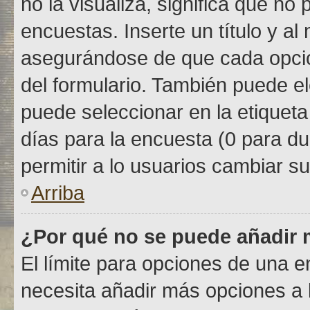
no la visualiza, significa que n
encuestas. Inserte un título y 
asegurándose de que cada opció
del formulario. También puede el
puede seleccionar en la etiqueta
días para la encuesta (0 para dur
permitir a lo usuarios cambiar su
Arriba
¿Por qué no se puede añadir 
El límite para opciones de una en
necesita añadir más opciones a