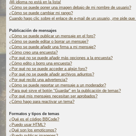
¡Mi idioma no está en la lista!
¿Cómo se puede poner una imagen debajo de mi nombre de usuario?
¿Cómo se puede cambiar mi rango?
Cuando hago clic sobre el enlace de e-mail de un usuario, ¡me pide que 
Publicación de mensajes
¿Cómo se puede publicar un mensaje en el foro?
¿Cómo se puede editar o borrar un mensaje?
¿Cómo se puede añadir una firma a mi mensaje?
¿Cómo creo una encuesta?
¿Por qué no se puede añadir más opciones a la encuesta?
¿Cómo edito o borro una encuesta?
¿Por qué no se puede acceder a algún foro?
¿Por qué no se puede añadir archivos adjuntos?
¿Por qué recibí una advertencia?
¿Cómo se puede reportar un mensaje a un moderador?
¿Para qué sirve el botón "Guardar" en la publicación de temas?
¿Por qué mis mensajes necesitan ser aprobados?
¿Cómo hago para reactivar un tema?
Formatos y tipos de temas
¿Qué es el código BBCode?
¿Puedo usar HTML?
¿Qué son los emoticonos?
¿Puedo publicar imagenes?