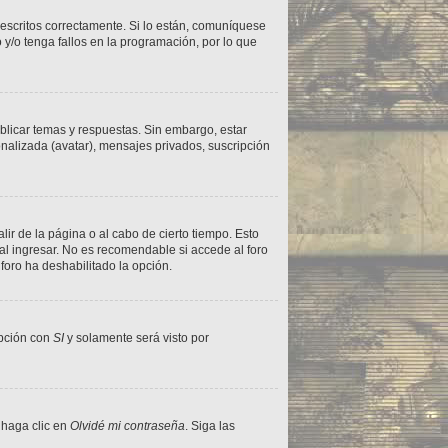
escritos correctamente. Si lo están, comuníquese
y/o tenga fallos en la programación, por lo que
blicar temas y respuestas. Sin embargo, estar
onalizada (avatar), mensajes privados, suscripción
ir de la página o al cabo de cierto tiempo. Esto
l ingresar. No es recomendable si accede al foro
 foro ha deshabilitado la opción.
 opción con
SI
y solamente será visto por
 haga clic en
Olvidé mi contraseña
. Siga las