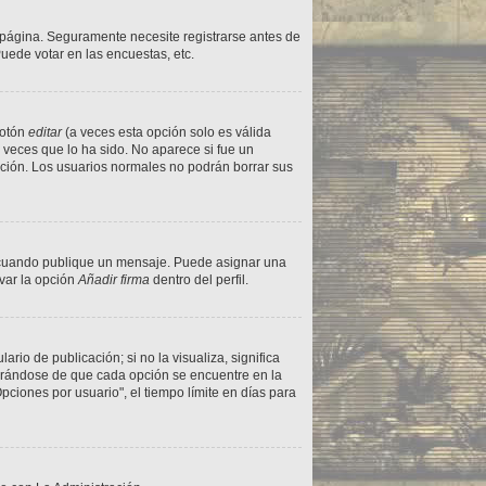
 página. Seguramente necesite registrarse antes de
uede votar en las encuestas, etc.
botón
editar
(a veces esta opción solo es válida
 veces que lo ha sido. No aparece si fue un
dición. Los usuarios normales no podrán borrar sus
uando publique un mensaje. Puede asignar una
ivar la opción
Añadir firma
dentro del perfil.
io de publicación; si no la visualiza, significa
urándose de que cada opción se encuentre en la
ciones por usuario", el tiempo límite en días para