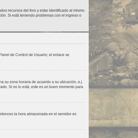
dos recursos del foro y estar identificado al mismo.
ción. Si está teniendo problemas con el ingreso o
 Panel de Control de Usuario; el enlace se
ina su zona horaria de acuerdo a su ubicación, e.j.
rado. Si no lo está, este es un buen momento para
 entonces la hora almacenada en el servidor es