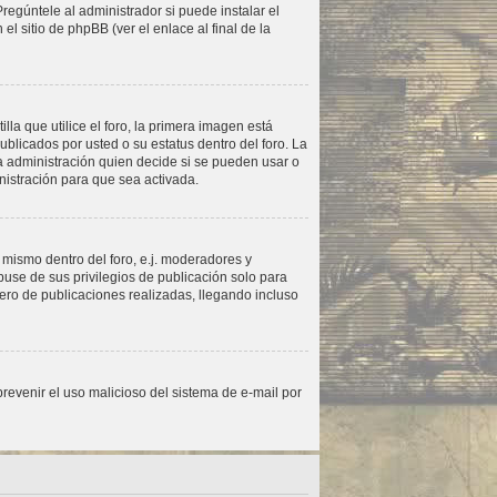
regúntele al administrador si puede instalar el
l sitio de phpBB (ver el enlace al final de la
 que utilice el foro, la primera imagen está
blicados por usted o su estatus dentro del foro. La
 administración quien decide si se pueden usar o
istración para que sea activada.
 mismo dentro del foro, e.j. moderadores y
use de sus privilegios de publicación solo para
ero de publicaciones realizadas, llegando incluso
 prevenir el uso malicioso del sistema de e-mail por