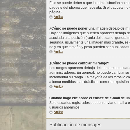
Esto se puede deber a que la administración no ha 
paquete del idioma que necesita. Si el paquete no e
página).
Arriba
¿Cómo se puede poner una imagen debajo de mi
Hay dos imágenes que pueden aparecer debajo de su
asociada a la posición (rank) del usuario, general
segunda, usualmente una imagen más grande, es co
no y en que tamaño y peso pueden ser publicadas. 
Arriba
¿Cómo se puede cambiar mi rango?
Los rangos aparecen debajo del nombre de usuario e
administradores. En general, no puede cambiar su r
incrementar su rango. La mayoría de los foros lo c
a tomar medidas mas drásticas, como la expulsión d
Arriba
Cuando hago clic sobre el enlace de e-mail de un
Solo usuarios registrados pueden enviar e-mail a otr
usuarios anónimos.
Arriba
Publicación de mensajes