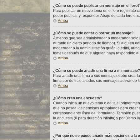
¿Cómo se puede publicar un mensaje en el foro?
Para publicar un nuevo tema en el foro regístrate 
poder publicar y responder. Abajo de cada foro enc
Arriba
¿Cómo se puede editar o borrar un mensaje?
A menos que sea administrador o moderador, solo p
durante un cierto periodo de tiempo). Si alguien e
moderador o la administración quién lo editó, aunq
temas después de que alguien haya respondido al
Arriba
¿Cómo se puede añadir una firma a mi mensaje?
Para añadir una firma a sus mensajes debe crearla
firma por defecto a todos sus mensajes activando la
Arriba
¿Cómo creo una encuesta?
Cuando inicia un nuevo tema o edita el primer mensa
que no posee los permisos apropiados para crear e
correspondiente línea del formulario. También pued
la encuesta (0 para duración infinita) y por último l
Arriba
¿Por qué no se puede añadir más opciones a la 