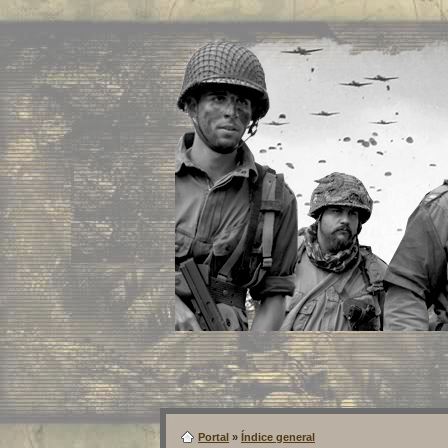
Portal
»
Índice general