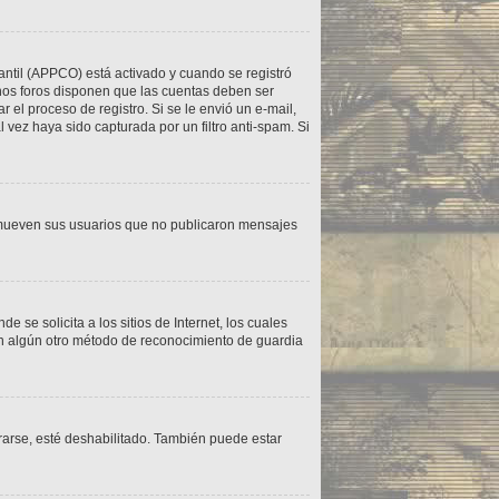
fantil (APPCO) está activado y cuando se registró
unos foros disponen que las cuentas deben ser
r el proceso de registro. Si se le envió un e-mail,
l vez haya sido capturada por un filtro anti-spam. Si
emueven sus usuarios que no publicaron mensajes
e solicita a los sitios de Internet, los cuales
con algún otro método de reconocimiento de guardia
rarse, esté deshabilitado. También puede estar