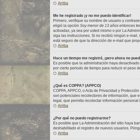
Arriba
Me he registrado ¡y no me puedo identificar!
Primero, verifique su nombre de usuario y contraseñ
eligió la opción
Soy menor de 13 años
entonces ten
activadas, ya sea por usted mismo o por La Administr
siga las instrucciones. Si no recibió ningún e-mail,
está seguro de que la dirección de e-mail que prop
Arriba
Hace un tiempo me registré, ¡pero ahora no pue
Es posible que la administración haya desactivad
por cierto periodo de tiempo para reducir el peso de
Arriba
¿Qué es COPPA? (APPCO)
COPPA, APPCO, o Acta de Privacidad y Protección de
son potenciales recolectores de información, que e
legal, que permita recolectar información personal
Arriba
¿Por qué no puedo registrarme?
Es posible que La Administración del sitio haya ba
deshabilitado el registro de nuevos usuarios. Pónga
Arriba