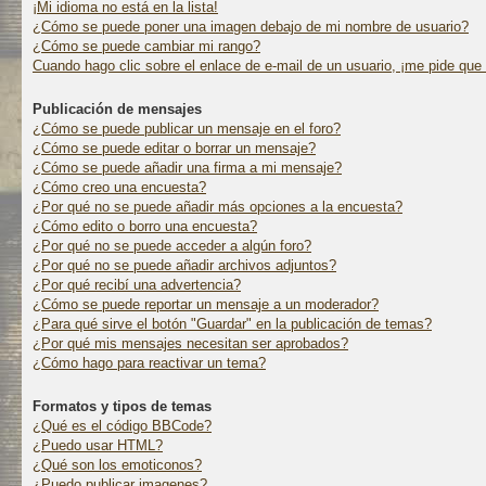
¡Mi idioma no está en la lista!
¿Cómo se puede poner una imagen debajo de mi nombre de usuario?
¿Cómo se puede cambiar mi rango?
Cuando hago clic sobre el enlace de e-mail de un usuario, ¡me pide que 
Publicación de mensajes
¿Cómo se puede publicar un mensaje en el foro?
¿Cómo se puede editar o borrar un mensaje?
¿Cómo se puede añadir una firma a mi mensaje?
¿Cómo creo una encuesta?
¿Por qué no se puede añadir más opciones a la encuesta?
¿Cómo edito o borro una encuesta?
¿Por qué no se puede acceder a algún foro?
¿Por qué no se puede añadir archivos adjuntos?
¿Por qué recibí una advertencia?
¿Cómo se puede reportar un mensaje a un moderador?
¿Para qué sirve el botón "Guardar" en la publicación de temas?
¿Por qué mis mensajes necesitan ser aprobados?
¿Cómo hago para reactivar un tema?
Formatos y tipos de temas
¿Qué es el código BBCode?
¿Puedo usar HTML?
¿Qué son los emoticonos?
¿Puedo publicar imagenes?