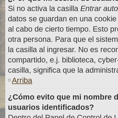
Si no activa la casilla
Entrar aut
datos se guardan en una cookie s
al cabo de cierto tiempo. Esto 
otra persona. Para que el sist
la casilla al ingresar. No es re
compartido, e.j. biblioteca, cybe
casilla, significa que la administ
Arriba
¿Cómo evito que mi nombre de
usuarios identificados?
Dentro del Panel de Control de U