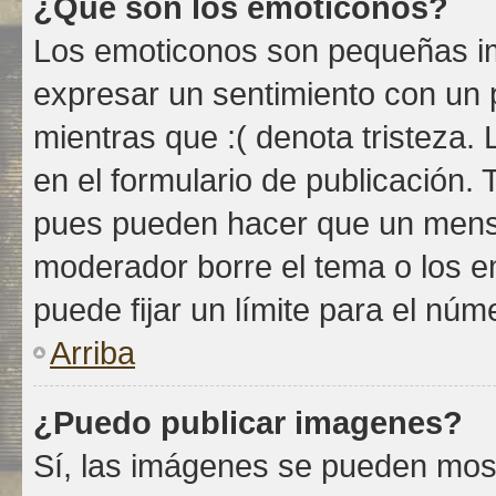
¿Qué son los emoticonos?
Los emoticonos son pequeñas im
expresar un sentimiento con un p
mientras que :( denota tristeza.
en el formulario de publicación.
pues pueden hacer que un mensaj
moderador borre el tema o los e
puede fijar un límite para el nú
Arriba
¿Puedo publicar imagenes?
Sí, las imágenes se pueden most