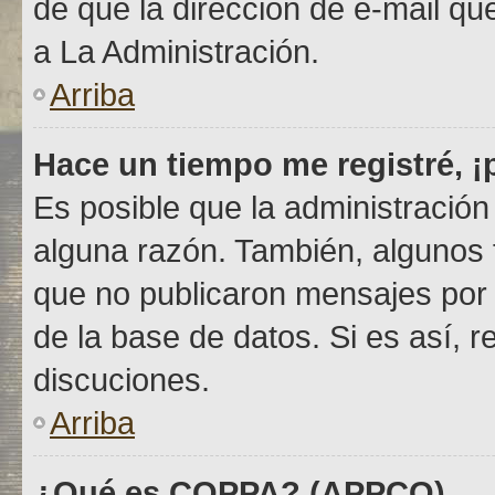
de que la dirección de e-mail q
a La Administración.
Arriba
Hace un tiempo me registré, 
Es posible que la administració
alguna razón. También, algunos
que no publicaron mensajes por c
de la base de datos. Si es así, r
discuciones.
Arriba
¿Qué es COPPA? (APPCO)