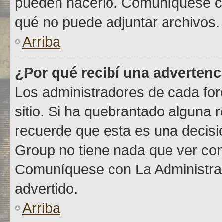
pueden hacerlo. Comuníquese co
qué no puede adjuntar archivos.
Arriba
¿Por qué recibí una advertenc
Los administradores de cada foro
sitio. Si ha quebrantado alguna 
recuerde que esta es una decisió
Group no tiene nada que ver con 
Comuníquese con La Administraci
advertido.
Arriba