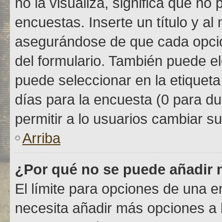
no la visualiza, significa que n
encuestas. Inserte un título y 
asegurándose de que cada opció
del formulario. También puede el
puede seleccionar en la etiqueta
días para la encuesta (0 para dur
permitir a lo usuarios cambiar su
Arriba
¿Por qué no se puede añadir 
El límite para opciones de una en
necesita añadir más opciones a