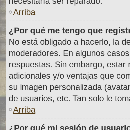
necesitaría ser reparado.
Arriba
¿Por qué me tengo que regist
No está obligado a hacerlo, la d
moderadores. En algunos casos n
respuestas. Sin embargo, estar 
adicionales y/o ventajas que com
su imagen personalizada (avatar
de usuarios, etc. Tan solo le 
Arriba
¿Por qué mi sesión de usuari