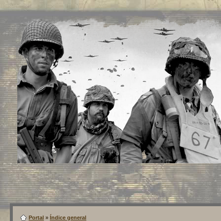
Portal
»
Índice general