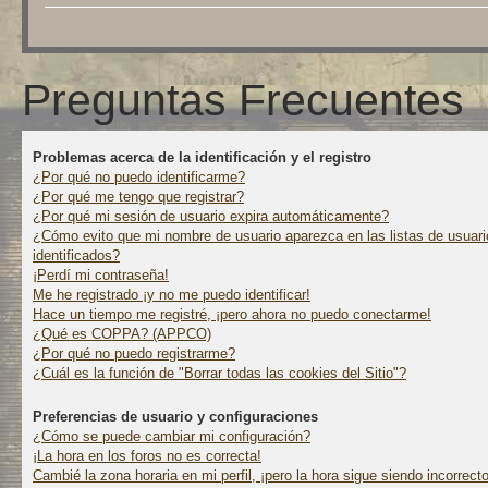
Preguntas Frecuentes
Problemas acerca de la identificación y el registro
¿Por qué no puedo identificarme?
¿Por qué me tengo que registrar?
¿Por qué mi sesión de usuario expira automáticamente?
¿Cómo evito que mi nombre de usuario aparezca en las listas de usuari
identificados?
¡Perdí mi contraseña!
Me he registrado ¡y no me puedo identificar!
Hace un tiempo me registré, ¡pero ahora no puedo conectarme!
¿Qué es COPPA? (APPCO)
¿Por qué no puedo registrarme?
¿Cuál es la función de "Borrar todas las cookies del Sitio"?
Preferencias de usuario y configuraciones
¿Cómo se puede cambiar mi configuración?
¡La hora en los foros no es correcta!
Cambié la zona horaria en mi perfil, ¡pero la hora sigue siendo incorrecto